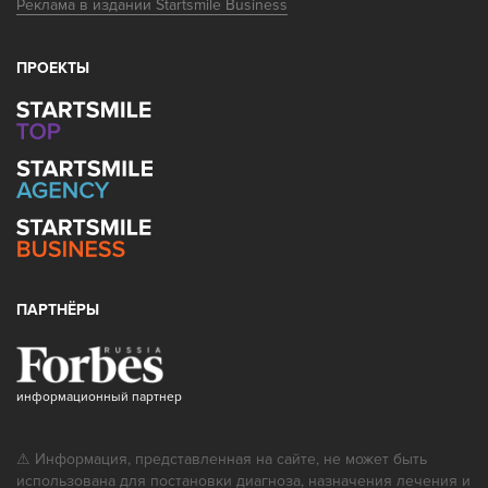
Реклама в издании Startsmile Business
ПРОЕКТЫ
ПАРТНЁРЫ
информационный партнер
⚠ Информация, представленная на сайте, не может быть
использована для постановки диагноза, назначения лечения и